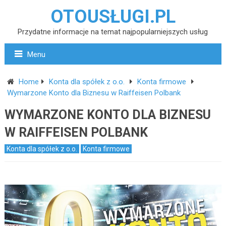
OTOUSŁUGI.PL
Przydatne informacje na temat najpopularniejszych usług
Menu
Home
Konta dla spółek z o.o.
Konta firmowe
Wymarzone Konto dla Biznesu w Raiffeisen Polbank
WYMARZONE KONTO DLA BIZNESU
W RAIFFEISEN POLBANK
Konta dla spółek z o.o.
Konta firmowe