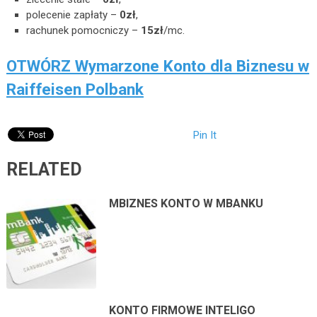
polecenie zapłaty –
0zł
,
rachunek pomocniczy –
15zł
/mc.
OTWÓRZ Wymarzone Konto dla Biznesu w
Raiffeisen Polbank
Pin It
RELATED
MBIZNES KONTO W MBANKU
KONTO FIRMOWE INTELIGO