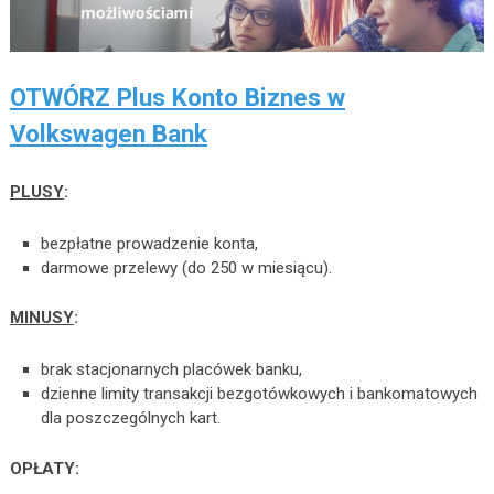
OTWÓRZ Plus Konto Biznes w
Volkswagen Bank
PLUSY
:
bezpłatne prowadzenie konta,
darmowe przelewy (do 250 w miesiącu).
MINUSY
:
brak stacjonarnych placówek banku,
dzienne limity transakcji bezgotówkowych i bankomatowych
dla poszczególnych kart.
OPŁATY: