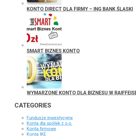
KONTO DIRECT DLA FIRMY – ING BANK ŚLĄSKI
SMART BIZNES KONTO
WYMARZONE KONTO DLA BIZNESU W RAIFFEIS
CATEGORIES
Fundusze inwestycyjne
Konta dla spółek z o.o.
Konta firmowe
Konta IKE