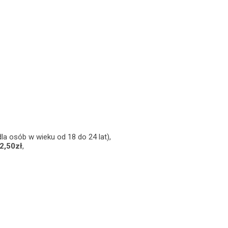
la osób w wieku od 18 do 24 lat),
2,50zł
,