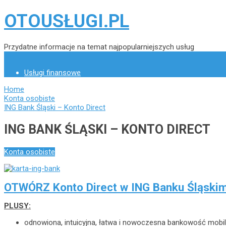
OTOUSŁUGI.PL
Przydatne informacje na temat najpopularniejszych usług
Menu
Usługi finansowe
Home
Konta osobiste
ING Bank Śląski – Konto Direct
ING BANK ŚLĄSKI – KONTO DIRECT
Konta osobiste
OTWÓRZ Konto Direct w ING Banku Śląski
PLUSY
:
odnowiona, intuicyjna, łatwa i nowoczesna bankowość mobil